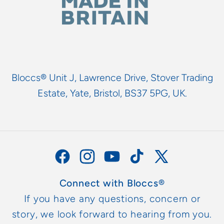
Bloccs® Unit J, Lawrence Drive, Stover Trading
Estate, Yate, Bristol, BS37 5PG, UK.
Facebook
Instagram
YouTube
TikTok
X
(Twitter)
Connect with Bloccs®
If you have any questions, concern or
story, we look forward to hearing from you.