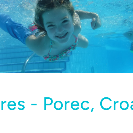
res - Porec, Cro