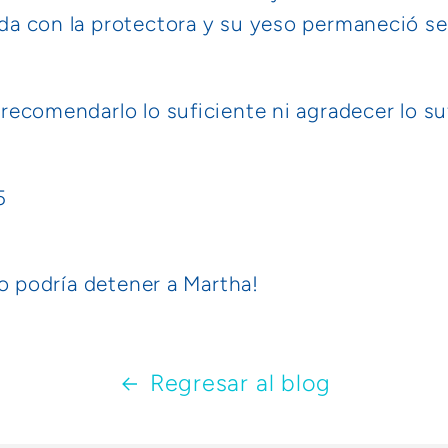
a con la protectora y su yeso permaneció sec
ecomendarlo lo suficiente ni agradecer lo suf
5
to podría detener a Martha!
Regresar al blog