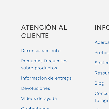
ATENCIÓN AL
INF
CLIENTE
Acerca
Dimensionamiento
Profes
Preguntas frecuentes
Sosten
sobre productos
Resou
información de entrega
Blog
Devoluciones
Concur
Vídeos de ayuda
fotogr
Contáctenos