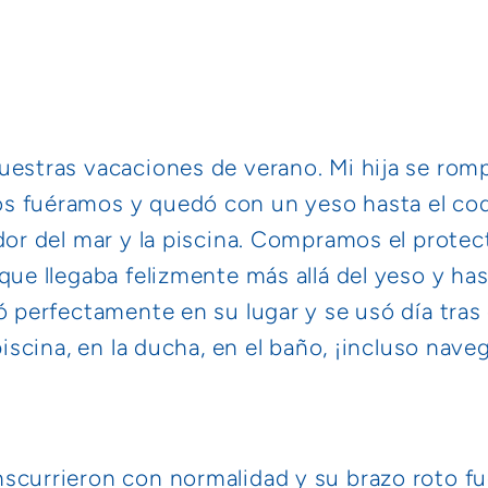
uestras vacaciones de verano. Mi hija se romp
s fuéramos y quedó con un yeso hasta el co
edor del mar y la piscina. Compramos el prote
que llegaba felizmente más allá del yeso y has
jó perfectamente en su lugar y se usó día tra
 piscina, en la ducha, en el baño, ¡incluso nav
currieron con normalidad y su brazo roto fue 