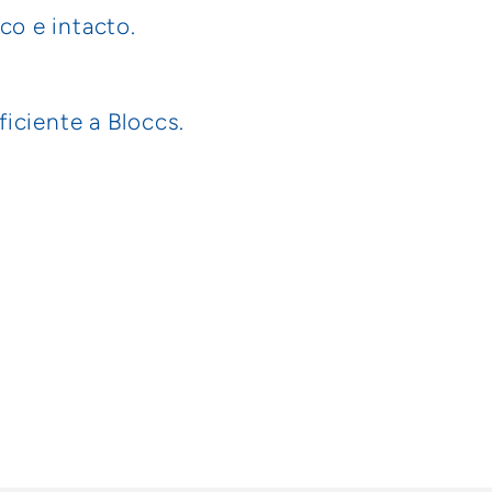
o e intacto.
iciente a Bloccs.