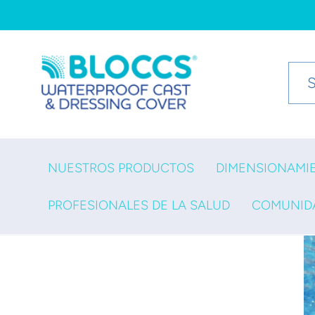
Ir
directamente
al contenido
NUESTROS PRODUCTOS
DIMENSIONAMI
PROFESIONALES DE LA SALUD
COMUNID