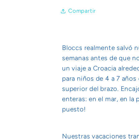
Compartir
Bloccs realmente salvó n
semanas antes de que no
un viaje a Croacia alred
para niños de 4 a 7 años 
superior del brazo. Enca
enteras: en el mar, en la
puesto!
Nuestras vacaciones trans