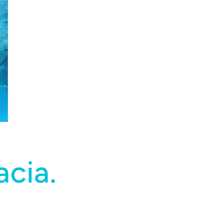
acia.