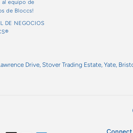
 al equipo de
dos de Bloccs!
L DE NEGOCIOS
CS®
Lawrence Drive, Stover Trading Estate, Yate, Brist
Connect