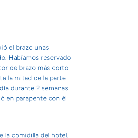
ió el brazo unas
do. Habíamos reservado
ctor de brazo más corto
ta la mitad de la parte
s día durante 2 semanas
egó en parapente con él
la comidilla del hotel.