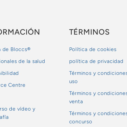
ORMACIÓN
TÉRMINOS
 de Bloccs®
Política de cookies
ionales de la salud
política de privacidad
ibilidad
Términos y condicione
uso
rce Centre
Términos y condicione
venta
so de vídeo y
Términos y condiciones
afía
concurso