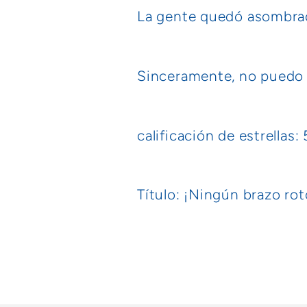
La gente quedó asombrad
Sinceramente, no puedo r
calificación de estrellas: 
Título: ¡Ningún brazo ro