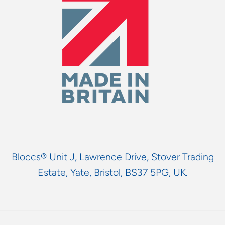
Bloccs® Unit J, Lawrence Drive, Stover Trading
Estate, Yate, Bristol, BS37 5PG, UK.