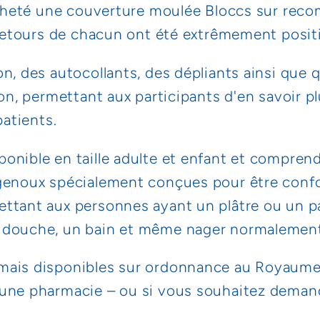
 acheté une couverture moulée Bloccs sur re
 retours de chacun ont été extrêmement positi
n, des autocollants, des dépliants ainsi que 
lon, permettant aux participants d'en savoir p
patients.
onible en taille adulte et enfant et compren
genoux spécialement conçues pour être confort
ettant aux personnes ayant un plâtre ou un 
 douche, un bain et même nager normalement
mais disponibles sur ordonnance au Royaume
 une pharmacie – ou si vous souhaitez demand