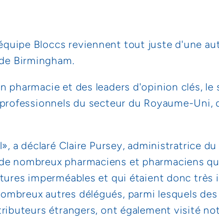
quipe Bloccs reviennent tout juste d'une aut
de Birmingham.
 pharmacie et des leaders d'opinion clés, le 
s professionnels du secteur du Royaume-Uni,
l», a déclaré Claire Pursey, administratrice du
de nombreux pharmaciens et pharmaciens qui
rtures imperméables et qui étaient donc très 
mbreux autres délégués, parmi lesquels des 
ributeurs étrangers, ont également visité not