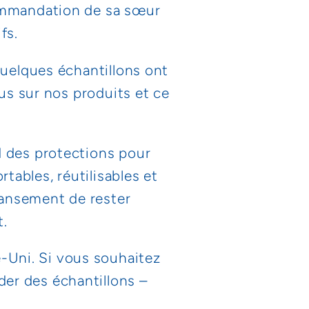
commandation de sa sœur
fs.
quelques échantillons ont
lus sur nos produits et ce
d des protections pour
ables, réutilisables et
pansement de rester
.
-Uni. Si vous souhaitez
er des échantillons –