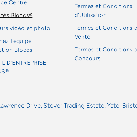
rce Centre
Termes et Conditions
d'Utilisation
ités Bloccs®
Termes et Conditions 
rs vidéo et photo
Vente
nez l'équipe
Termes et Conditions 
iation Bloccs !
Concours
IL D'ENTREPRISE
CS®
Lawrence Drive, Stover Trading Estate, Yate, Brist