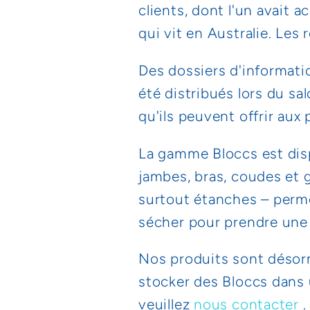
clients, dont l'un avait
qui vit en Australie. Les
Des dossiers d'informatio
été distribués lors du sa
qu'ils peuvent offrir aux 
La gamme Bloccs est disp
jambes, bras, coudes et 
surtout étanches – perm
sécher pour prendre une
Nos produits sont désor
stocker des Bloccs dans
veuillez
nous contacter
.