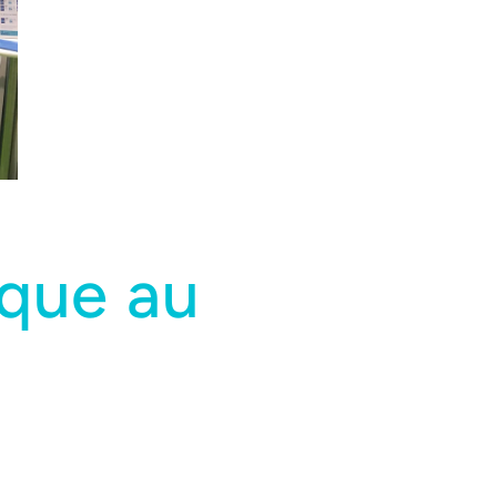
ique au