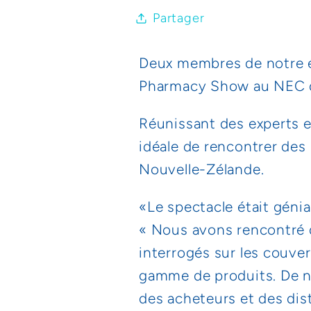
Partager
Deux membres de notre é
Pharmacy Show au NEC 
Réunissant des experts en
idéale de rencontrer de
Nouvelle-Zélande.
«Le spectacle était génia
« Nous avons rencontré 
interrogés sur les couve
gamme de produits. De no
des acheteurs et des dist