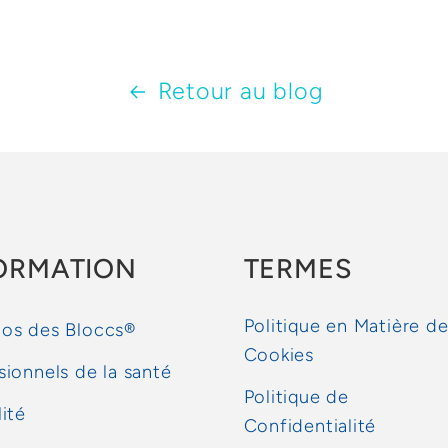
Retour au blog
ORMATION
TERMES
Politique en Matière d
os des Bloccs®
Cookies
sionnels de la santé
Politique de
lité
Confidentialité