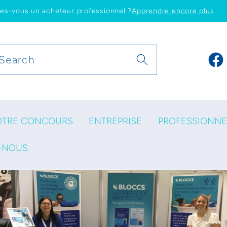
tes-vous un acheteur professionnel ?
Apprendre encore plus
Search
Fac
OTRE CONCOURS
ENTREPRISE
PROFESSIONNE
-NOUS